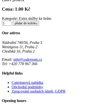
Cena: 1.00 Kč
Kategorie: Extra služby ke hrám
přidat do košíku
Our adress
Nádražní 740/56, Praha 5
Wenzigova 11, Praha 2
Chodská 16, Praha 2
Email:
info@coderoom.cz
Tel: +420 778 967 366
Helpful links
Cateringová nabídka
Obchodní podmínky
Zpracování osobních údajů, GDPR
Opening hours