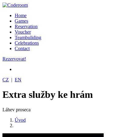
Home
Games
Reservation
Voucher
Teambuliding
Celebrations
Contact
Rezervovat!
CZ
|
EN
Extra služby ke hrám
Láhev proseca
Úvod