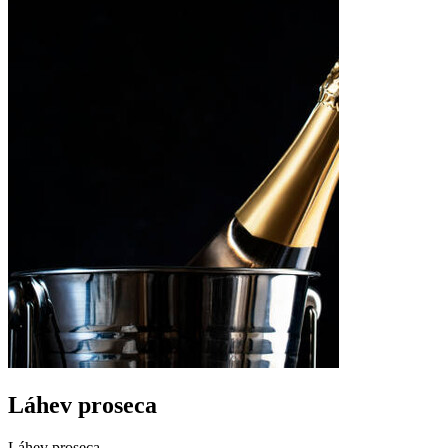
Láhev proseca
Láhev proseca