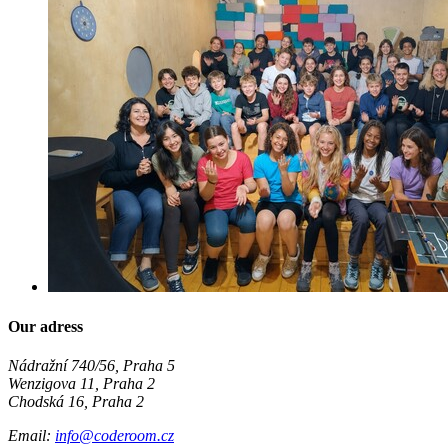
Our adress
Nádražní 740/56, Praha 5
Wenzigova 11, Praha 2
Chodská 16, Praha 2
Email:
info@coderoom.cz