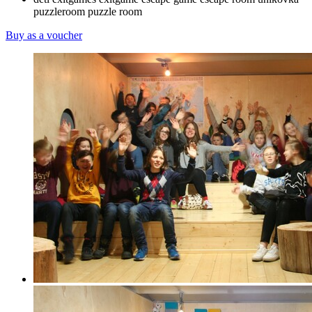
puzzleroom
puzzle room
Buy as a voucher