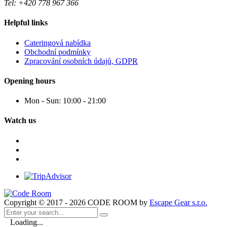
Tel: +420 778 967 366
Helpful links
Cateringová nabídka
Obchodní podmínky
Zpracování osobních údajů, GDPR
Opening hours
Mon - Sun:
10:00 - 21:00
Watch us
Copyright © 2017 - 2026 CODE ROOM by
Escape Gear s.r.o.
Loading...