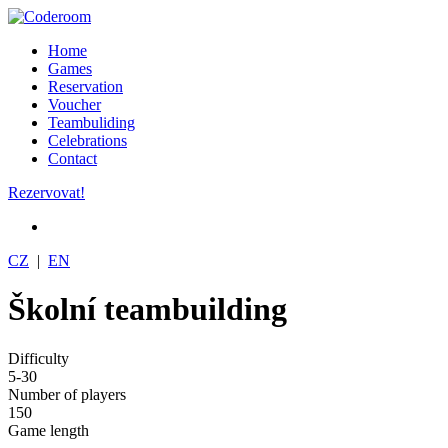
Home
Games
Reservation
Voucher
Teambuliding
Celebrations
Contact
Rezervovat!
CZ
|
EN
Školní teambuilding
Difficulty
5-30
Number of players
150
Game length